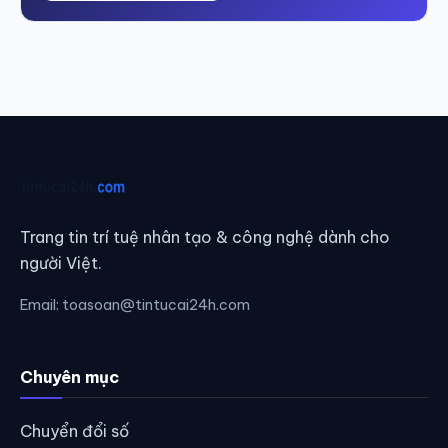
Trang tin trí tuệ nhân tạo & công nghệ dành cho
người Việt.
Email:
toasoan@tintucai24h.com
Chuyên mục
Chuyển đổi số