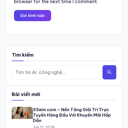
browser for the next time I comment.
Tìm kiếm
Tìm
Tìm
kiếm:
Bài viết mới
33win com – Nền Tảng Giải Trí Trực
Tuyến Hàng Đầu Với Khuyến Mãi Hấp
Dẫn
July 12, 2026