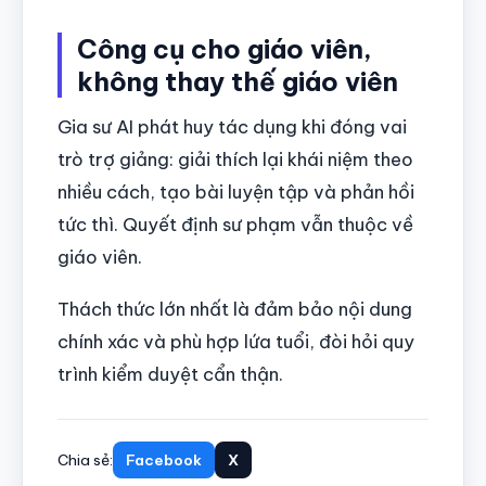
Công cụ cho giáo viên,
không thay thế giáo viên
Gia sư AI phát huy tác dụng khi đóng vai
trò trợ giảng: giải thích lại khái niệm theo
nhiều cách, tạo bài luyện tập và phản hồi
tức thì. Quyết định sư phạm vẫn thuộc về
giáo viên.
Thách thức lớn nhất là đảm bảo nội dung
chính xác và phù hợp lứa tuổi, đòi hỏi quy
trình kiểm duyệt cẩn thận.
Chia sẻ:
Facebook
X