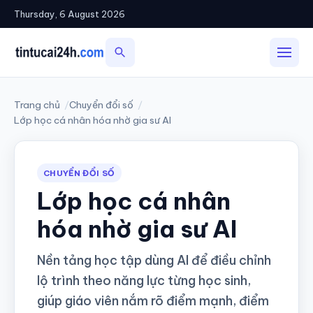
Thursday, 6 August 2026
Tìm
Mở
kiếm
menu
Trang chủ
Chuyển đổi số
Lớp học cá nhân hóa nhờ gia sư AI
CHUYỂN ĐỔI SỐ
Lớp học cá nhân
hóa nhờ gia sư AI
Nền tảng học tập dùng AI để điều chỉnh
lộ trình theo năng lực từng học sinh,
giúp giáo viên nắm rõ điểm mạnh, điểm