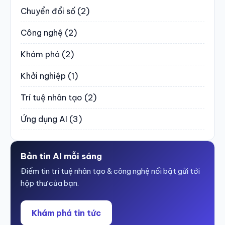
Chuyển đổi số
(2)
Công nghệ
(2)
Khám phá
(2)
Khởi nghiệp
(1)
Trí tuệ nhân tạo
(2)
Ứng dụng AI
(3)
Bản tin AI mỗi sáng
Điểm tin trí tuệ nhân tạo & công nghệ nổi bật gửi tới
hộp thư của bạn.
Khám phá tin tức