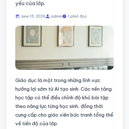
yếu của lớp.
June 15, 2026
admin
1 phút đọc
Giáo dục là một trong những lĩnh vực
hưởng lợi sớm từ AI tạo sinh. Các nền tảng
học tập có thể điều chỉnh độ khó bài tập
theo năng lực từng học sinh, đồng thời
cung cấp cho giáo viên bức tranh tổng thể
về tiến độ của lớp.