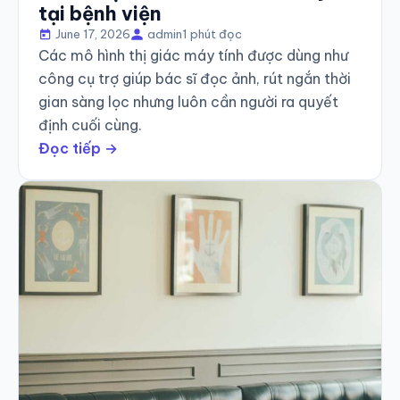
tại bệnh viện
June 17, 2026
admin
1 phút đọc
Các mô hình thị giác máy tính được dùng như
công cụ trợ giúp bác sĩ đọc ảnh, rút ngắn thời
gian sàng lọc nhưng luôn cần người ra quyết
định cuối cùng.
Đọc tiếp →