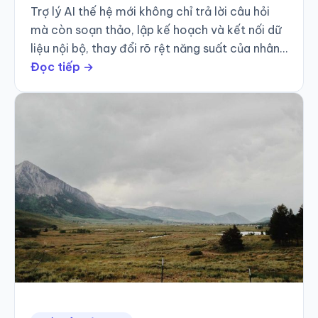
Trợ lý AI thế hệ mới không chỉ trả lời câu hỏi
mà còn soạn thảo, lập kế hoạch và kết nối dữ
liệu nội bộ, thay đổi rõ rệt năng suất của nhân…
Đọc tiếp →