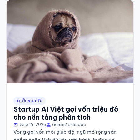
KHỞI NGHIỆP
Startup AI Việt gọi vốn triệu đô
cho nền tảng phân tích
June 19, 2026
admin
2 phút đọc
Vòng gọi vốn mới giúp đội ngũ mở rộng sản
phẩm phân tích dữ liệu vận hành, hướng tới