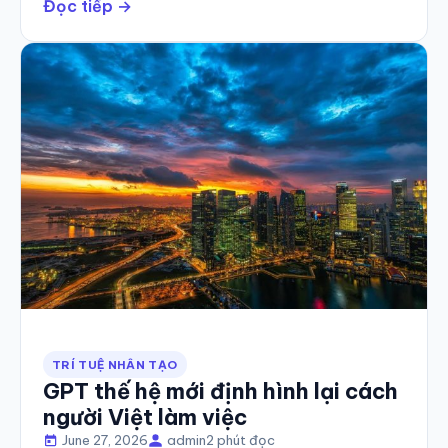
Đọc tiếp →
TRÍ TUỆ NHÂN TẠO
GPT thế hệ mới định hình lại cách
người Việt làm việc
June 27, 2026
admin
2 phút đọc