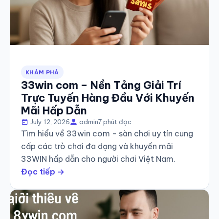
KHÁM PHÁ
33win com – Nền Tảng Giải Trí
Trực Tuyến Hàng Đầu Với Khuyến
Mãi Hấp Dẫn
July 12, 2026
admin
7 phút đọc
Tìm hiểu về 33win com - sàn chơi uy tín cung
cấp các trò chơi đa dạng và khuyến mãi
33WIN hấp dẫn cho người chơi Việt Nam.
Đọc tiếp →