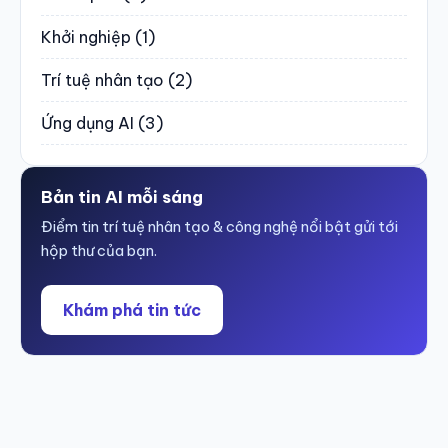
Khởi nghiệp
(1)
Trí tuệ nhân tạo
(2)
Ứng dụng AI
(3)
Bản tin AI mỗi sáng
Điểm tin trí tuệ nhân tạo & công nghệ nổi bật gửi tới
hộp thư của bạn.
Khám phá tin tức