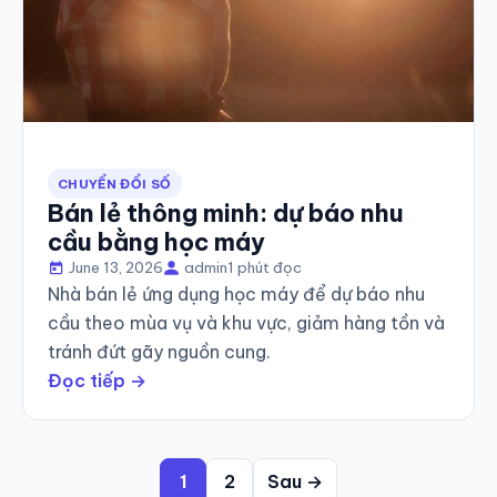
CHUYỂN ĐỔI SỐ
Bán lẻ thông minh: dự báo nhu
cầu bằng học máy
June 13, 2026
admin
1 phút đọc
Nhà bán lẻ ứng dụng học máy để dự báo nhu
cầu theo mùa vụ và khu vực, giảm hàng tồn và
tránh đứt gãy nguồn cung.
Đọc tiếp →
Điều
1
2
Sau →