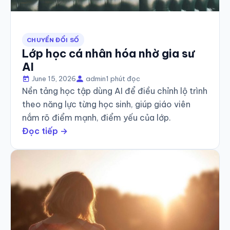
CHUYỂN ĐỔI SỐ
Lớp học cá nhân hóa nhờ gia sư
AI
June 15, 2026
admin
1 phút đọc
Nền tảng học tập dùng AI để điều chỉnh lộ trình
theo năng lực từng học sinh, giúp giáo viên
nắm rõ điểm mạnh, điểm yếu của lớp.
Đọc tiếp →